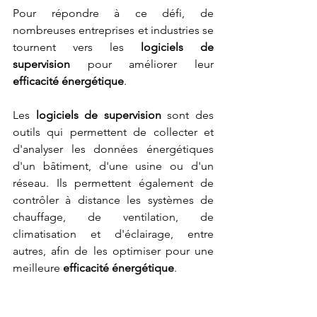
Pour répondre à ce défi, de 
nombreuses entreprises et industries se 
tournent vers les 
logiciels de 
supervision
 pour améliorer leur 
efficacité énergétique
.
Les 
logiciels de supervision
 sont des 
outils qui permettent de collecter et 
d'analyser les données énergétiques 
d'un bâtiment, d'une usine ou d'un 
réseau. Ils permettent également de 
contrôler à distance les systèmes de 
chauffage, de ventilation, de 
climatisation et d'éclairage, entre 
autres, afin de les optimiser pour une 
meilleure 
efficacité énergétique
.