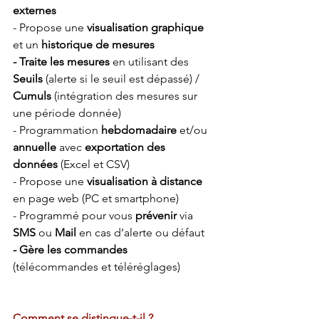
externes
- Propose une 
visualisation graphique 
et un 
historique de mesures
- Traite les mesures 
en utilisant des 
Seuils
 (alerte si le seuil est dépassé) / 
Cumuls
 (intégration des mesures sur 
une période donnée)
- Programmation 
hebdomadaire
 et/ou 
annuelle 
avec 
exportation des 
données 
(Excel et CSV)
- Propose une 
visualisation à distance 
en page web (PC et smartphone)
- Programmé pour vous 
prévenir
 via 
SMS
 ou 
Mail
 en cas d’alerte ou défaut
- Gère les commandes 
(télécommandes et téléréglages)
Comment se distingue-t-il ?