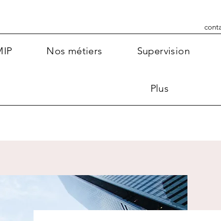
cont
MIP
Nos métiers
Supervision
Plus