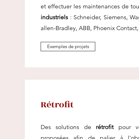
et effectuer les maintenances de tou
industriels
:
Schneider, Siemens, Wag
allen-Bradley, ABB, Phoenix Contact, 
Exemples de projets
Rétrofit
Des solutions de
rétrofit
pour 
proposées afin de palier à l'ob