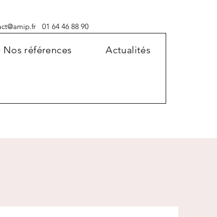
act@amip.fr
01 64 46 88 90
Nos références
Actualités