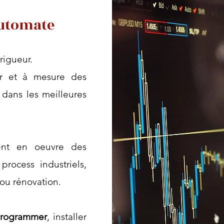
utomate
rigueur.
fur et à mesure des
 dans les meilleures
ent en oeuvre des
rocess industriels,
ou rénovation.
rogrammer
, installer