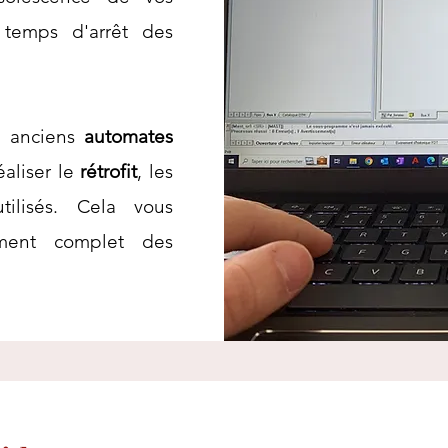
temps d'arrêt des
s anciens
automates
éaliser le
rétrofit
, les
utilisés. Cela vous
ement complet des