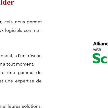
eider
r
, cela nous permet
ux logiciels comme :
..
nariat, d'un réseau
r
à tout moment.
 entre une gamme de
et une expertise de
eilleures solutions,